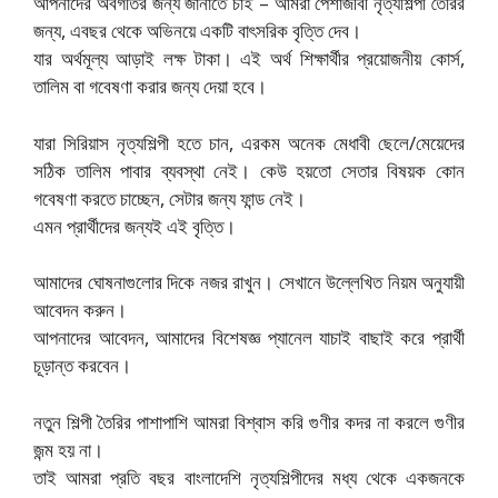
আপনাদের অবগতির জন্য জানাতে চাই – আমরা পেশাজীবী নৃত্যশিল্পী তৈরির
জন্য, এবছর থেকে অভিনয়ে একটি বাৎসরিক বৃত্তি দেব।
যার অর্থমূল্য আড়াই লক্ষ টাকা। এই অর্থ শিক্ষার্থীর প্রয়োজনীয় কোর্স,
তালিম বা গবেষণা করার জন্য দেয়া হবে।
যারা সিরিয়াস নৃত্যশিল্পী হতে চান, এরকম অনেক মেধাবী ছেলে/মেয়েদের
সঠিক তালিম পাবার ব্যবস্থা নেই। কেউ হয়তো সেতার বিষয়ক কোন
গবেষণা করতে চাচ্ছেন, সেটার জন্য ফান্ড নেই।
এমন প্রার্থীদের জন্যই এই বৃত্তি।
আমাদের ঘোষনাগুলোর দিকে নজর রাখুন। সেখানে উল্লেখিত নিয়ম অনুযায়ী
আবেদন করুন।
আপনাদের আবেদন, আমাদের বিশেষজ্ঞ প্যানেল যাচাই বাছাই করে প্রার্থী
চূড়ান্ত করবেন।
নতুন শিল্পী তৈরির পাশাপাশি আমরা বিশ্বাস করি গুণীর কদর না করলে গুণীর
জন্ম হয় না।
তাই আমরা প্রতি বছর বাংলাদেশি নৃত্যশিল্পীদের মধ্য থেকে একজনকে