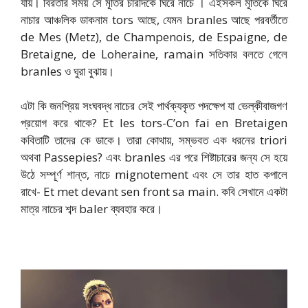
যায়। বিরতীর সময় সে মূর্তির চারদিকে ঘিরে নাচে । এইসকল মূর্তিকে ঘিরে
নাচার আঞ্চলিক ডাকনাম tors আছে, যেমন branles আছে পরবর্তীতে
de Mes (Metz), de Champenois, de Espaigne, de
Bretaigne, de Loheraine, ramain সতিকার বলতে গেলে
branles ও ঘুরা বুঝায়।
এটা কি জনপ্রিয় সংঘবদ্ধ নাচের সেই পার্থক্যকৃত পদক্ষেপ যা ভেল্কীবাজগণ
প্রয়োগ করে থাকে? Et les tors-C’on fai en Bretaigen
কবিতাটি তাদের কে ডাকে। তারা কোথায়, সম্ভবত এক ধরনের triori
অথবা Passepies? এবং branles এর পরে শিষ্টাচারের জন্য সে হয়ে
উঠে সম্পূর্ণ শান্ত, নাচে mignotement এবং সে তার হাত কপালে
রাখে- Et met devant sen front sa main. কবি সেখানে একটা
মাত্র নাচের শব্দ baler ব্যবহার করে।