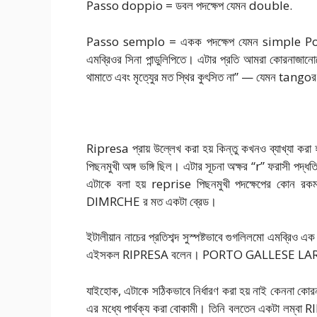
Passo doppio = ডবল পদক্ষেপ যেমন double.
Passo semplo = একক পদক্ষেপ যেমন simple Posat
এমব্রিওর সিনা পান্ডুলিপিতে। এটার প্রতি আমরা কোরনাজানো
থামাতে এবং মৃতে্যুর মত স্থির কুৎসিত না” — যেমন tangoর
Ripresa প্রায় উল্লেখ করা হয় কিন্তু কখনও ব্যাখ্যা ক
পিছনমুখী অঙ্গ ভঙ্গি ছিল। এটার সূচনা অক্ষর “r” ফরাসী পদ্ধ
এটাকে বলা হয় reprise পিছনমুখী পদক্ষেপের কোন রকম
DIMRCHE র মত একটা ব্রেড।
ইটালীয়ান নাচের প্রতিশব্দ সুস্পষ্টভাবে গুগলিলমো এমব্রিও
এইসকল RIPRESA বলেন। PORTO GALLESE LARGHE র মধ
যাইহোক, এটাকে সঠিকভাবে নির্ধারণ করা হয় নাই কেন
এর মধ্যে পার্থক্য করা বোকামী। তিনি বলতেন একটা লম্বা R