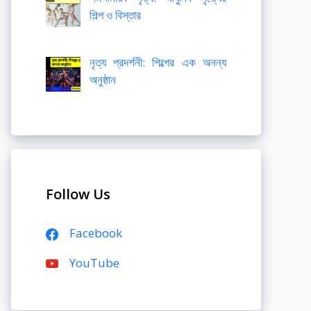
শিল্প ও বিস্তার
নৃত্য প্রদর্শনী: শিল্পের এক অনন্য
অনুষ্ঠান
Follow Us
Facebook
YouTube