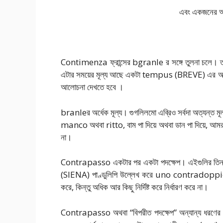
এবং একজনের আগ
Contimenza ফ্রান্সের bgranle র সঙ্গে তুলনা চলে। তবে 
এটার সময়ের মূল্য আছে একটা tempus (BREVE) এর অ
আলোচনা দেখতে হবে ।
branleর অর্ধেক মূল্য। গুগলিলমো এব্রিও সর্বদা অত্যন্ত 
manco অথবা ritto, বাম পা দিয়ে অথবা ডান পা দিয়ে, আমরা
না।
Contrapasso একটার পর একটা পদক্ষেপ। এইগুলির তিনটা
(SIENA) পাণ্ডুলিপি উল্লেখ করে uno contradoppio l b
করে, কিন্তু অধিক আর কিছু নির্দিষ্ট করে নির্ধারণ করে না।
Contrapasso অথবা “বিপরীত পদক্ষেপ” অন্যান্য ধরণের