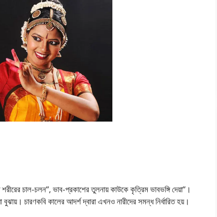
ীরের চাল-চলন”, ভাব-প্রকাশের তুলনায় কাউকে কৃত্রিম ভাবভঙ্গি দেয়া”।
া বুঝায়। চারণকবি কালের আদর্শ দ্বারা এখনও নারীদের সমন্ধ নির্ধারিত হয়।