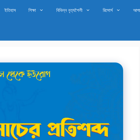
ইতিহাস
শিক্ষা
বিভিন্ন নৃত্যশৈলী
রিসোর্স
আপ