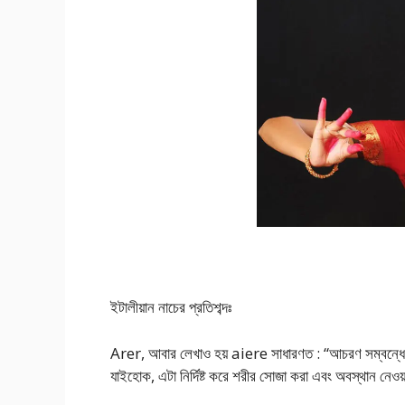
ইটালীয়ান নাচের প্রতিশব্দঃ
Arer, আবার লেখাও হয় aiere সাধারণত : “আচরণ সম্বন্ধে শর
যাইহোক, এটা নিৰ্দিষ্ট করে শরীর সোজা করা এবং অবস্থান নেওয়