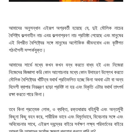
আমাদের অনুসন্ধান এইরূপ অগ্রবর্তী হয়েছে যে, দুই মৌলিক নাচের
বৈশিষ্ট্য কল্পনাহীন নাচ এবয় কল্পনাপ্রবণ নাচ প্রতিষ্ঠা পেয়েছে এবং মানুষের
এই বিপরীত বৈশিষ্ট্যের সঙ্গে মানুষের অলৌকিক জীবনবোধ এবং কৃষ্টিগত
গঠনশৈলী সম্পর্কযুক্ত।
আমাদের সার্ভে মধ্যে কখন কখন বন্ধ করতে বাধ্য হই এবং নিজেরা
নিজেদের জিজ্ঞাসা করি কোন আলোচনার মধ্যে কোন উদাহরণ উল্লেখ করতে
মৌলিক বৈশিষ্ট্যের খাঁটিত্ব যথার্থ প্রতিফলিত হচ্ছে কিনা অথবা এটা বা অন্য
বিদেশী ব্যাপার নিয়ন্ত্রণ ছাড়া প্রবিষ্ট না হয় এবং বিকৃতি এটার যথার্থ তাৎপর্য
রক্ষা করতে পারে কিনা।
তবে কিনা প্রত্যেক লোক, ও ব্যক্তি, রক্তধারায় বহির্মুখী এবং অন্তর্মুখী
কিছুনা কিছু বহন করে, শারীরিক ভাবে এবং বিমূর্তভাবে, বিবেচনার সঙ্গে এবং
অবিবেচনার সাথে, এইরূপ দ্বন্দ্বের বাইরে সর্বক্ষণ লক্ষ্য পরিবর্তনের বাইরে
আমরা কি আমাদের সর্বোচ্চ ক্ষমতা প্রয়োগ করতে পারি না?