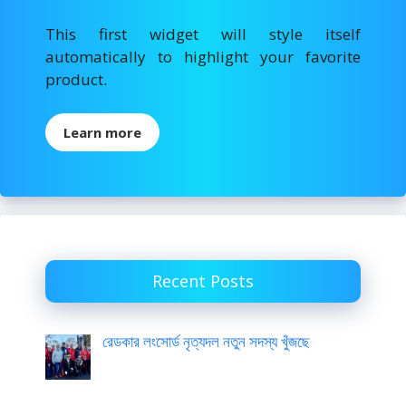
This first widget will style itself
automatically to highlight your favorite
product.
Learn more
Recent Posts
রেডকার লংসোর্ড নৃত্যদল নতুন সদস্য খুঁজছে