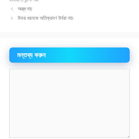
o
n
অস্ত্ৰ নাচ
k
উভয় ধরনকে অতিক্রমণ উর্বরা নাচ
মন্তব্য করুন
মন্তব্য