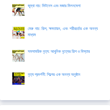
জুম্বা নাচ: ফিটনেস এবং মজার মিলনমেলা
মেরু নাচ: শিল্প, ক্ষমতায়ন, এবং শরীরচর্চার এক অনন্য
মাধ্যম
সমসাময়িক নৃত্য: আধুনিক নৃত্যের শিল্প ও বিস্তার
নৃত্য প্রদর্শনী: শিল্পের এক অনন্য অনুষ্ঠান