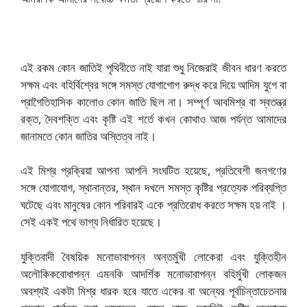
এই রকম কোন জাতিই পৃথিবীতে নাই যারা শুধু নিজেরাই জীবন ধারণ করতে
সক্ষম এবং বহির্বিশ্বের সঙ্গে সমস্ত যোগাগোগ রুদ্ধ করে দিয়ে আদিম যুগে বা
প্রাগৈতিহাসিক কালোও কোন জাতি ছিল না। সম্পূর্ণ আবমিশ্র বা স্বতন্ত্র
রক্ত, দৈবশক্তি এবং কৃষ্টি এই শর্তে কখন কোথাও আজ পর্যন্ত আমাদের
জানামতে কোন জাতির অস্তিত্ব নাই।
এই মিশ্র প্রক্রিয়া আপনা আপনি সংঘটিত হয়েছে, প্রতিবেশী জনগণের
সঙ্গে যোগাযোগ, স্থানান্তর, স্থান দখলে সমস্ত কৃষ্টির প্রত্যেক পরিব্যপ্তি
ঘটেছে এবং মানুষের কোন পরিবারই একে প্রতিরোধ করতে সক্ষম হয় নাই ।
সেই একই পথে ভাগ্য নির্ধারিত হয়েছে।
যুক্তিবাদী বৈষয়িক মনোভাবাপন্ন অন্তর্মুখী লোকেরা এবং যুক্তিহীন
অলৌকিকবোধাপন্ন এমনকি আদর্শিক মনোভাবাপন্ন বহির্মুখী লোকজন
অবশ্যই একটা মিশ্র ধারক হবে যাতে একের বা অন্যের পূর্বচিন্তাচেতনার