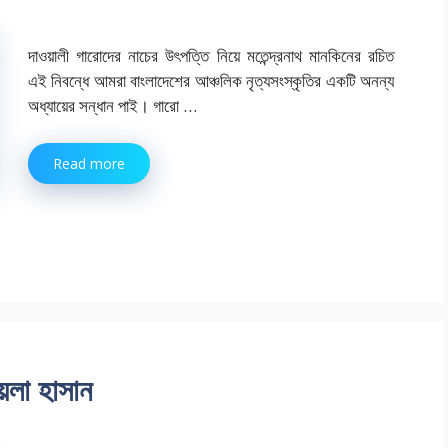
দাওয়ালী গারোদের নাচের উৎপত্তি নিয়ে মতেন্দ্রনাথ মানকিনের রচিত
এই নিবন্ধে আমরা বাংলাদেশের আঞ্চলিক নৃত্যসংস্কৃতির একটি অনন্য
অধ্যায়ের সন্ধান পাই। গারো …
Read more
য়লা হাসান