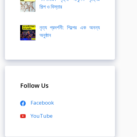
শিল্প ও বিস্তার
নৃত্য প্রদর্শনী: শিল্পের এক অনন্য
অনুষ্ঠান
Follow Us
Facebook
YouTube