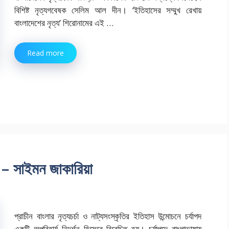
বিশিষ্ট নৃত্যগবেষক সেলিম আল দীন। ‘ইতিহাসের সম্মুখ রেখায়
বাংলাদেশের নৃত্য’ শিরোনামের এই …
Read more
পদ – সাইমন জাকারিয়া
প্রাচীন বাংলার নৃত্যচর্চা ও নাট্যসংস্কৃতির ইতিহাস উন্মোচনে চর্যাপদ
একটি অপরিহার্য নিদর্শন হিসেবে বিবেচিত হয়। চর্যাপদে বাংলাভাষায়