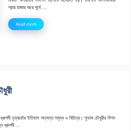
প্রায় হাজার বছর পূর্বে …
Read more
ৌধুরী
় ধ্রুপদী নৃত্যচর্চার ইতিহাস অত্যন্ত সমৃদ্ধ ও বিচিত্র। সুভাষ চৌধুরীর বিশদ
্ন ধ্রুপদী …