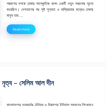
পঞ্চাশের দশকে ঢাকার সাংস্কৃতিক জগৎ একটি নতুন পথচলার সূচনা
করেছিল। দেশভাগের পর সৃষ্ট শূন্যতা ও অস্থিরতার মধ্যেও ঢাকার
মানুষ তার …
Read more
ের নৃত্য – সেলিম আল দীন
বাংলাদেশের নৃত্যচর্চার ঐতিহ্য ও বিকাশের ইতিহাস সম্বন্ধে লিখেছেন