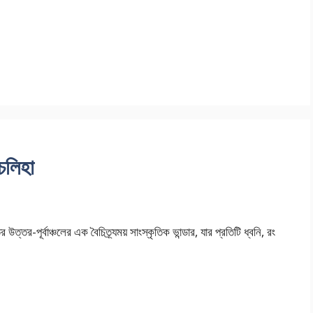
 চলিহা
 উত্তর-পূর্বাঞ্চলের এক বৈচিত্র্যময় সাংস্কৃতিক ভান্ডার, যার প্রতিটি ধ্বনি, রং