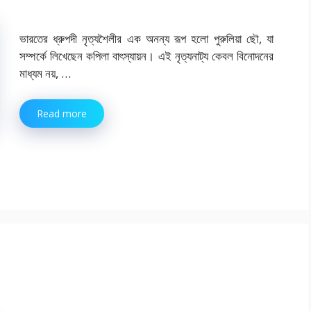
ভারতের ধ্রুপদী নৃত্যশৈলীর এক অনন্য রূপ হলো পুরুলিয়া ছৌ, যা
সম্পর্কে লিখেছেন কপিলা বাৎস্যায়ন। এই নৃত্যনাট্য কেবল বিনোদনের
মাধ্যম নয়, …
Read more