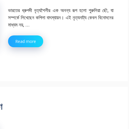
ভারতের ধ্রুপদী নৃত্যশৈলীর এক অনন্য রূপ হলো পুরুলিয়া ছৌ, যা
সম্পর্কে লিখেছেন কপিলা বাৎস্যায়ন। এই নৃত্যনাট্য কেবল বিনোদনের
মাধ্যম নয়, …
Read more
ণ