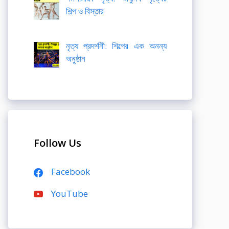
শিল্প ও বিস্তার
নৃত্য প্রদর্শনী: শিল্পের এক অনন্য
অনুষ্ঠান
Follow Us
Facebook
YouTube