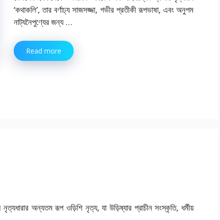
‘কথাকলি’, তার বর্ণাঢ্য সাজসজ্জা, গভীর প্রতীকী রূপভাষা, এবং অনুপম
নাট্যনৈপুণ্যের জন্য …
Read more
য় নৃত্যধারার অন্যতম রূপ ওড়িশি নৃত্য, যা উড়িষ্যার প্রাচীন সংস্কৃতি, ধর্মীয়