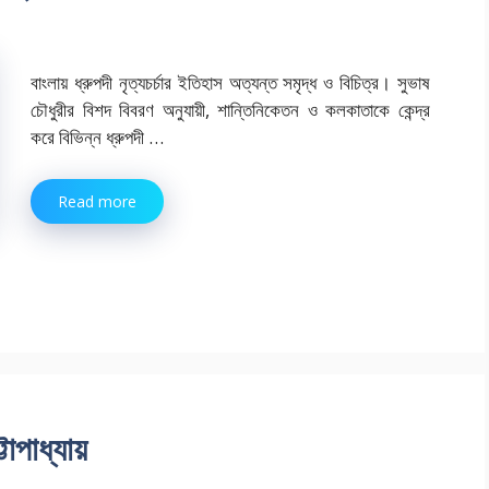
বাংলায় ধ্রুপদী নৃত্যচর্চার ইতিহাস অত্যন্ত সমৃদ্ধ ও বিচিত্র। সুভাষ
চৌধুরীর বিশদ বিবরণ অনুযায়ী, শান্তিনিকেতন ও কলকাতাকে কেন্দ্র
করে বিভিন্ন ধ্রুপদী …
Read more
োপাধ্যায়