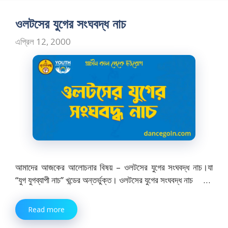
b
d
l
e
o
o
ওলটসের যুগের সংঘবদ্ধ নাচ
o
n
এপ্রিল 12, 2000
k
আমাদের আজকের আলোচনার বিষয় – ওলটসের যুগের সংঘবদ্ধ নাচ।যা
“যুগ যুগব্যাপী নাচ” খন্ডের অন্তর্ভুক্ত। ওলটসের যুগের সংঘবদ্ধ নাচ …
Read more