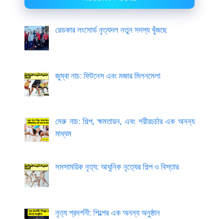
রেডকার লংসোর্ড নৃত্যদল নতুন সদস্য খুঁজছে
জুম্বা নাচ: ফিটনেস এবং মজার মিলনমেলা
মেরু নাচ: শিল্প, ক্ষমতায়ন, এবং শরীরচর্চার এক অনন্য
মাধ্যম
সমসাময়িক নৃত্য: আধুনিক নৃত্যের শিল্প ও বিস্তার
নৃত্য প্রদর্শনী: শিল্পের এক অনন্য অনুষ্ঠান