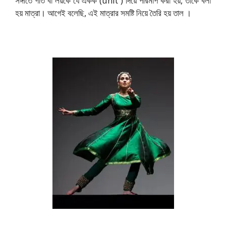
সঙ্গীতে গতি বা লয়কে যে একক (unit ) দিয়ে পরিমাপ করা হয়, তাকে বলা
হয় মাত্রা। আগেই বলেছি, এই মাত্রার সমষ্টি নিয়ে তৈরি হয় তাল ।