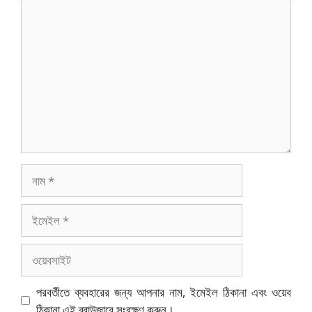
মন্তব্য
নাম
ইমেইল
ওয়েবসাইট
পরবর্তীতে ব্যবহারের জন্য আপনার নাম, ইমেইল ঠিকানা এবং ওয়েব
ঠিকানা এই ব্রাউজারে সংরক্ষণ করুন।