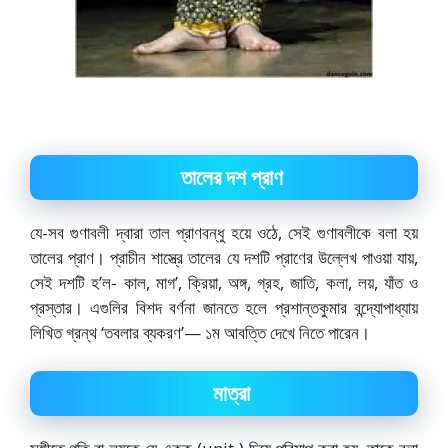
তালের দশ প্রাণ
যে-সব গুণাবলী দ্বারা তাল প্রাণবন্ধু হয়ে ওঠে, সেই গুণাবলীকে বলা হয়
তালের প্রাণ। প্রাচীন শাস্ত্রে তালের যে দশটি প্রাণের উল্লেখ পাওয়া যায়,
সেই দশটি হ’ল- কাল, মাগ’, ক্রিয়া, অঙ্গ, গ্রহ, জাতি, কলা, লয়, যাঁত ও
প্রস্তার। এগুলির বিশদ বর্ণনা জানতে হলে প্রশান্তকুমার বন্দ্যোপাধ্যায়
লিখিত গ্রন্থ ‘তবলার ব্যকরণ’— ১ম আবত্তি দেখে নিতে পারেন।
মাত্রা