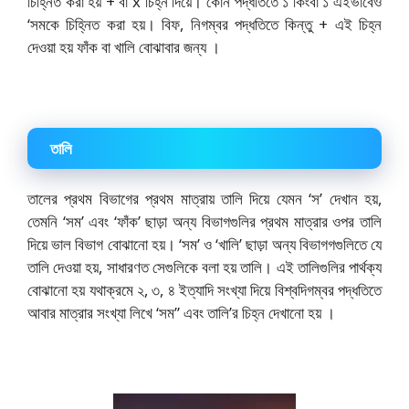
চিহ্নিত করা হয় + বা x চিহ্ন দিয়ে। কোন পদ্ধতিতে ১ কিংবা ১ এইভাবেও
‘সমকে চিহ্নিত করা হয়। বিফ, নিগম্বর পদ্ধতিতে কিন্তু + এই চিহ্ন
দেওয়া হয় ফাঁক বা খালি বোঝাবার জন্য ।
তালি
তালের প্রথম বিভাগের প্রথম মাত্রায় তালি দিয়ে যেমন ‘স’ দেখান হয়,
তেমনি ‘সম’ এবং ‘ফাঁক’ ছাড়া অন্য বিভাগগুলির প্রথম মাত্রার ওপর তালি
দিয়ে ভাল বিভাগ বোঝানো হয়। ‘সম’ ও ‘খালি’ ছাড়া অন্য বিভাগগগুলিতে যে
তালি দেওয়া হয়, সাধারণত সেগুলিকে বলা হয় তালি। এই তালিগুলির পার্থক্য
বোঝানো হয় যথাক্রমে ২, ৩, ৪ ইত্যাদি সংখ্যা দিয়ে বিশ্বদিগম্বর পদ্ধতিতে
আবার মাত্রার সংখ্যা লিখে ‘সম” এবং তালি’র চিহ্ন দেখানো হয় ।